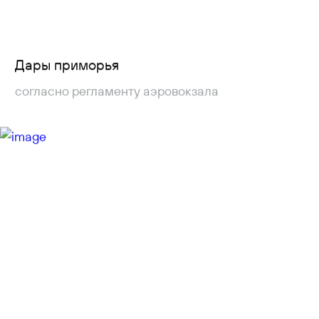
Дары приморья
согласно регламенту аэровокзала