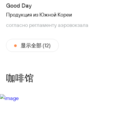
Good Day
Продукция из Южной Кореи
согласно регламенту аэровокзала
显示全部 (12)
咖啡馆