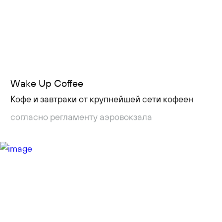
Wake Up Coffee
Кофе и завтраки от крупнейшей сети кофеен
согласно регламенту аэровокзала