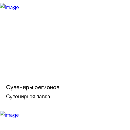
特惠
联系方式
Сувениры регионов
Сувенирная лавка