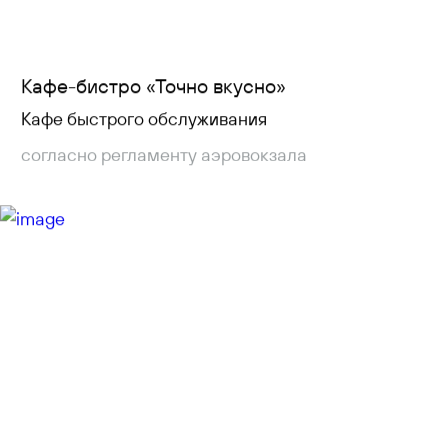
Кафе-бистро «Точно вкусно»
Кафе быстрого обслуживания
согласно регламенту аэровокзала