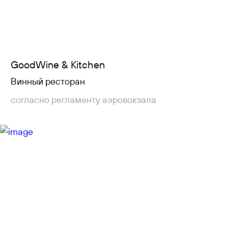
GoodWine & Kitchen
Винный ресторан
согласно регламенту аэровокзала