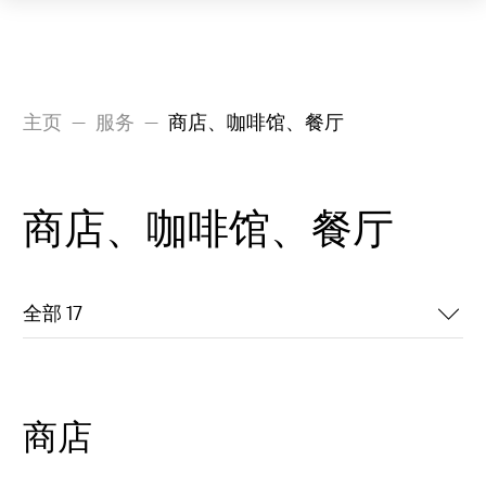
航班
主页
服务
商店、咖啡馆、餐厅
出发
商店、咖啡馆、餐厅
到达
服务
全部 17
如何到达
机场
商店
新闻中心