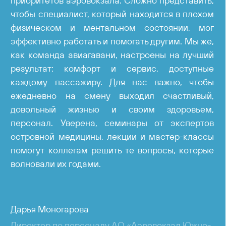
приоритетов аэровокзала. Сложно представить,
чтобы специалист, который находится в плохом
физическом и ментальном состоянии, мог
эффективно работать и помогать другим. Мы же,
как команда авиагавани, настроены на лучший
результат: комфорт и сервис, доступные
каждому пассажиру. Для нас важно, чтобы
ежедневно на смену выходил счастливый,
довольный жизнью и своим здоровьем,
персонал. Уверена, семинары от экспертов
островной медицины, лекции и мастер-классы
помогут коллегам решить те вопросы, которые
волновали их годами.
Дарья Моногарова
Директор по персоналу АО «Аэровокзал Южно-