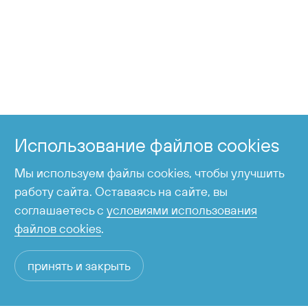
+7 424 255-95-05
Справочная служба
Использование файлов cookies
время работы с 6:00 до 23:00
Мы используем файлы cookies, чтобы улучшить
работу сайта. Оставаясь на сайте, вы
соглашаетесь с
условиями использования
файлов cookies
.
принять и закрыть