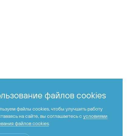
льзование файлов cookies
ьзуем файлы cookies, чтобы улучшить работу
ставаясь на сайте, вы соглашаетесь с
условиями
вания файлов cookies
.