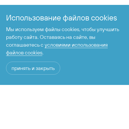
Справочная служба
Использование файлов cookies
время работы с 6:00 до 23:00
Мы используем файлы cookies, чтобы улучшить
работу сайта. Оставаясь на сайте, вы
соглашаетесь с
условиями использования
файлов cookies
.
принять и закрыть