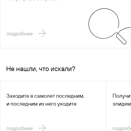
подробнее
Не нашли, что искали?
Заходите в самолет последним,
Получи
и последним из него уходите
эпидем
подробнее
подроб