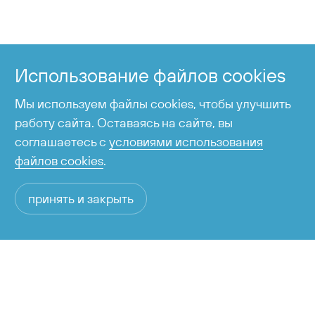
+7 424 255-95-05
Справочная служба
Использование файлов cookies
время работы с 6:00 до 23:00
Мы используем файлы cookies, чтобы улучшить
работу сайта. Оставаясь на сайте, вы
соглашаетесь с
условиями использования
файлов cookies
.
принять и закрыть