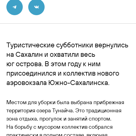
Контакты
Туристические субботники вернулись
на Сахалин и охватили весь
юг острова. В этом году к ним
присоединился и коллектив нового
аэровокзала Южно-Сахалинска.
Местом для уборки была выбрана прибрежная
территория озера Тунайча. Это традиционная
зона отдыха, прогулок и занятий спортом.
На борьбу с мусором коллектив собрался
практически в полном составе, включая