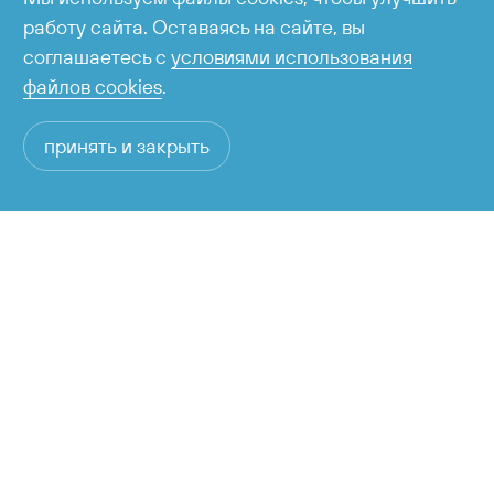
работу сайта. Оставаясь на сайте, вы
соглашаетесь с
условиями использования
файлов cookies
.
принять и закрыть