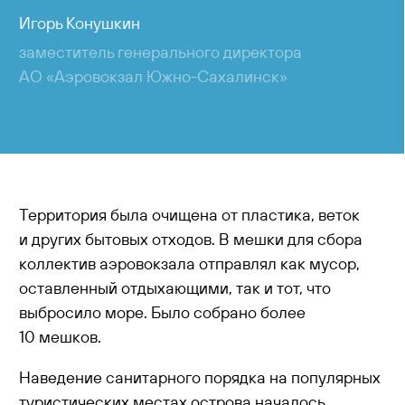
Игорь Конушкин
заместитель генерального директора
АО «Аэровокзал Южно-Сахалинск»
Территория была очищена от пластика, веток
и других бытовых отходов. В мешки для сбора
коллектив аэровокзала отправлял как мусор,
оставленный отдыхающими, так и тот, что
выбросило море. Было собрано более
10 мешков.
Наведение санитарного порядка на популярных
туристических местах острова началось