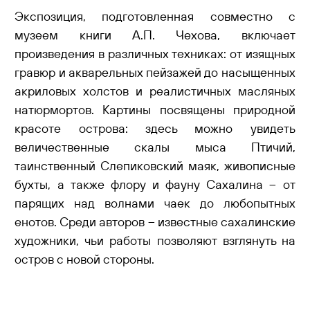
Экспозиция, подготовленная совместно с
музеем книги А.П. Чехова, включает
произведения в различных техниках: от изящных
гравюр и акварельных пейзажей до насыщенных
акриловых холстов и реалистичных масляных
натюрмортов. Картины посвящены природной
красоте острова: здесь можно увидеть
величественные скалы мыса Птичий,
таинственный Слепиковский маяк, живописные
бухты, а также флору и фауну Сахалина – от
парящих над волнами чаек до любопытных
енотов. Среди авторов – известные сахалинские
художники, чьи работы позволяют взглянуть на
остров с новой стороны.