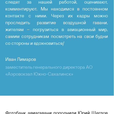
следят за нашей работой, оценивают,
комментируют. Мы находимся в постоянном
контакте с ними. Через их кадры можно
проследить развитие воздушной гавани,
жителям – погрузиться в авиационный мир,
самим сотрудникам посмотреть на свои будни
со стороны и вдохновиться/
Иван Лимаров
заместитель генерального директора АО
«Аэровокзал Южно-Сахалинск»
Фотобанк авиагавани пополнили Юрий Щеглов,