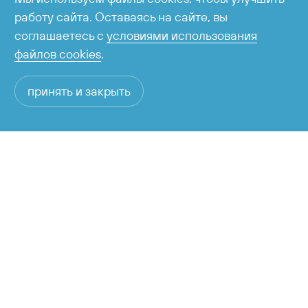
работу сайта. Оставаясь на сайте, вы
соглашаетесь с
условиями использования
файлов cookies
.
принять и закрыть