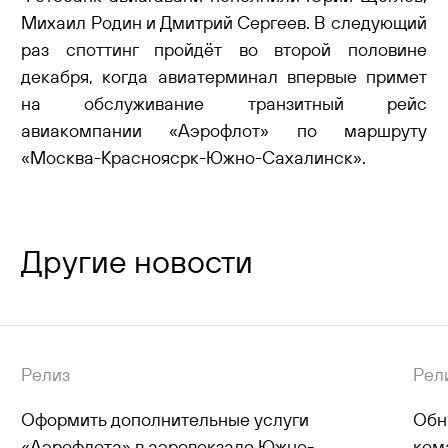
Михаил Родин и Дмитрий Сергеев. В следующий
раз споттинг пройдёт во второй половине
декабря, когда авиатерминал впервые примет
на обслуживание транзитный рейс
авиакомпании «Аэрофлот» по маршруту
«Москва-Красноясрк-Южно-Сахалинск».
Другие новости
Релиз
Рел
Оформить дополнительные услуги
Обн
«Аэрофлота» в аэровокзале Южно-
ком