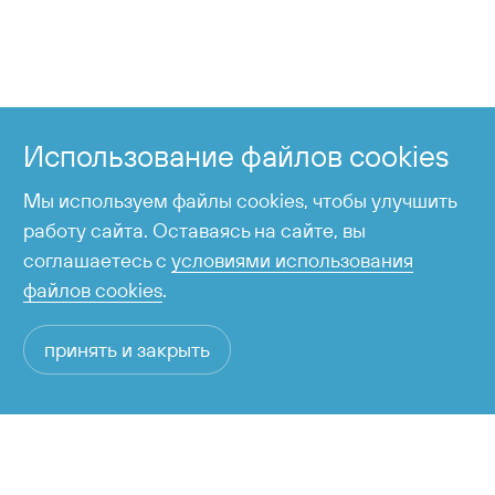
+7 424 255-95-05
Справочная служба
Использование файлов cookies
время работы с 6:00 до 23:00
Мы используем файлы cookies, чтобы улучшить
работу сайта. Оставаясь на сайте, вы
соглашаетесь с
условиями использования
файлов cookies
.
принять и закрыть