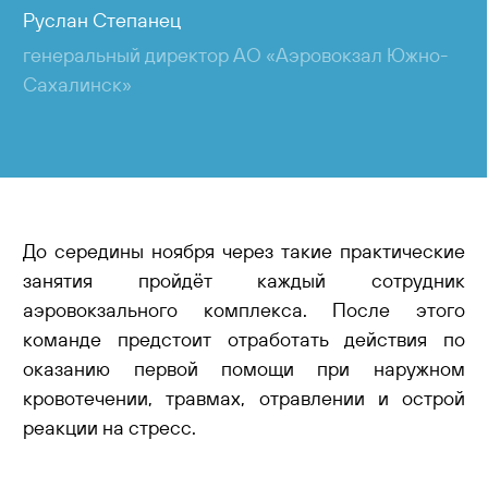
Руслан Степанец
генеральный директор АО «Аэровокзал Южно-
Сахалинск»
До середины ноября через такие практические
занятия пройдёт каждый сотрудник
аэровокзального комплекса. После этого
команде предстоит отработать действия по
оказанию первой помощи при наружном
кровотечении, травмах, отравлении и острой
реакции на стресс.