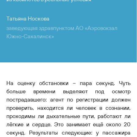
Татьяна Носкова
заведующая здравпунктом АО «Аэровокзал
Южно-Сахалинск»
На оценку обстановки – пара секунд. Чуть
больше времени выделяют под осмотр
пострадавшего: агент по регистрации должен
проверить, находится ли человек в сознании,
проходимы ли дыхательные пути, работают ли
лёгкие и сердце. Это занимает ещё около 20
секунд. Результаты следующие: у пассажира