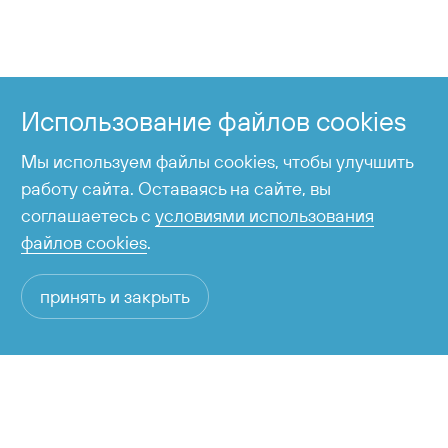
+7 424 255-95-05
Справочная служба
Использование файлов cookies
время работы с 6:00 до 23:00
Мы используем файлы cookies, чтобы улучшить
работу сайта. Оставаясь на сайте, вы
соглашаетесь с
условиями использования
файлов cookies
.
принять и закрыть