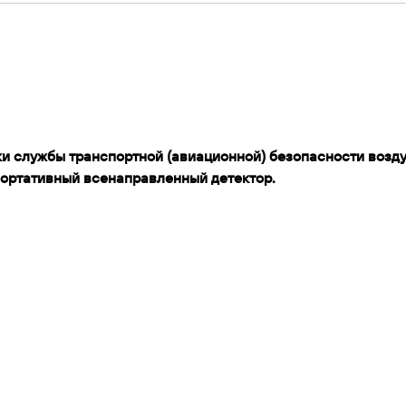
ки службы транспортной (авиационной) безопасности возд
портативный всенаправленный детектор.