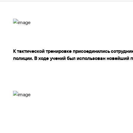
Контакты
К тактической тренировке присоединились сотрудни
полиции. В ходе учений был использован новейший 