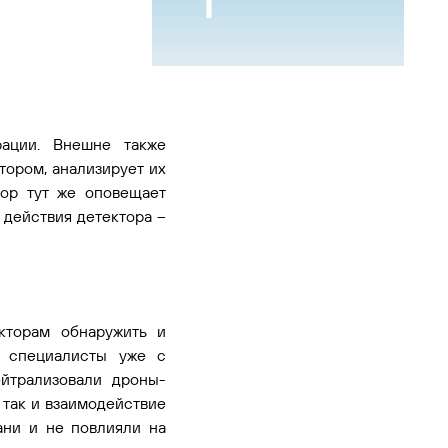
рации. Внешне также
тором, анализирует их
тор тут же оповещает
 действия детектора –
кторам обнаружить и
и специалисты уже с
йтрализовали дроны-
 так и взаимодействие
ани и не повлияли на