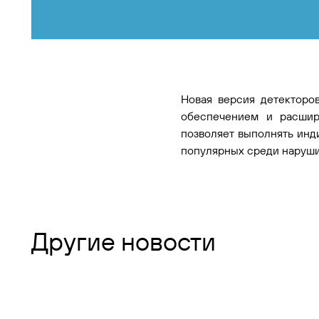
Новая версия детекторо
обеспечением и расши
позволяет выполнять инд
популярных среди наруши
Другие новости
все новости