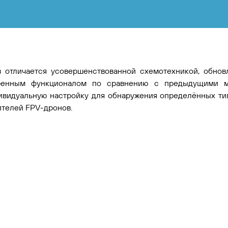
в отличается усовершенствованной схемотехникой, обн
ренным функционалом по сравнению с предыдущими мо
ивидуальную настройку для обнаружения определённых тип
телей FPV-дронов.