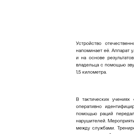
Устройство отечествен
напоминает её. Аппарат 
и на основе результато
владельца с помощью зву
1,5 километра.
В тактических учениях
оперативно идентифици
помощью раций передал
нарушителей. Мероприяти
между службами. Тренир