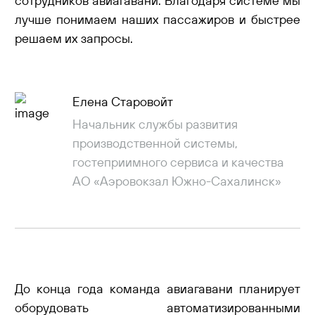
сотрудников авиагавани. Благодаря системе мы
лучше понимаем наших пассажиров и быстрее
решаем их запросы.
Елена Старовойт
Начальник службы развития
производственной системы,
гостеприимного сервиса и качества
АО «Аэровокзал Южно-Сахалинск»
До конца года команда авиагавани планирует
оборудовать автоматизированными