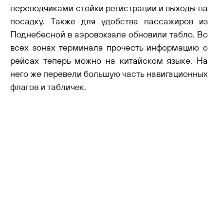
переводчиками стойки регистрации и выходы на
посадку. Также для удобства пассажиров из
Поднебесной в аэровокзале обновили табло. Во
всех зонах терминала прочесть информацию о
рейсах теперь можно на китайском языке. На
него же перевели большую часть навигационных
флагов и табличек.
Релиз
Рел
Оформить дополнительные услуги
Обн