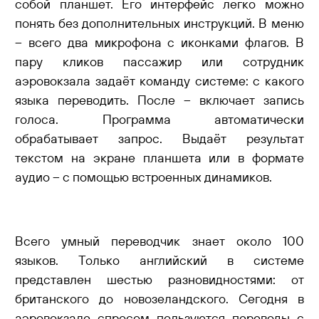
собой планшет. Его интерфейс легко можно
понять без дополнительных инструкций. В меню
– всего два микрофона с иконками флагов. В
пару кликов пассажир или сотрудник
аэровокзала задаёт команду системе: с какого
языка переводить. После – включает запись
голоса. Программа автоматически
обрабатывает запрос. Выдаёт результат
текстом на экране планшета или в формате
аудио – с помощью встроенных динамиков.
Всего умный переводчик знает около 100
языков. Только английский в системе
представлен шестью разновидностями: от
британского до новозеландского. Сегодня в
аэровокзале спросом пользуются переводы с