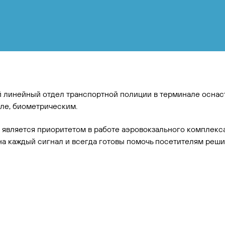
 линейный отдел транспортной полиции в терминале осна
ле, биометрическим.
 является приоритетом в работе аэровокзального комплекс
а каждый сигнал и всегда готовы помочь посетителям реши