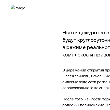
Контакты
Нести дежурство в
будут круглосуточн
в режиме реальног
комплекса и приво
В церемонии открытия пр
Олег Калинкин, начальни
силовых ведомств региона
аэровокзального комплек
После того, как гости то
более 60 полицейских. Дл