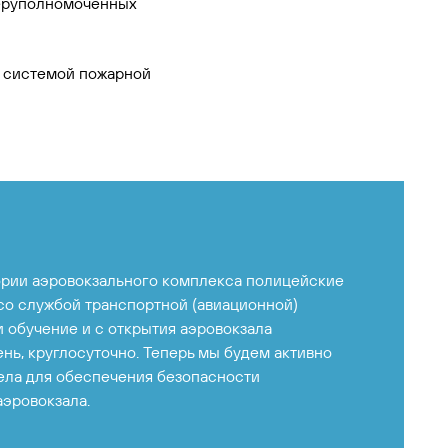
перуполномоченных
 системой пожарной
ории аэровокзального комплекса полицейские
со службой транспортной (авиационной)
 обучение и с открытия аэровокзала
нь, круглосуточно. Теперь мы будем активно
ела для обеспечения безопасности
аэровокзала.