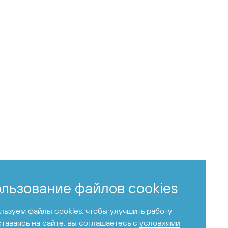
льзование файлов cookies
ьзуем файлы cookies, чтобы улучшить работу
ставаясь на сайте, вы соглашаетесь с
условиями