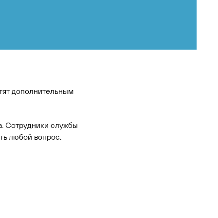
стят дополнительным
а. Сотрудники службы
ть любой вопрос.