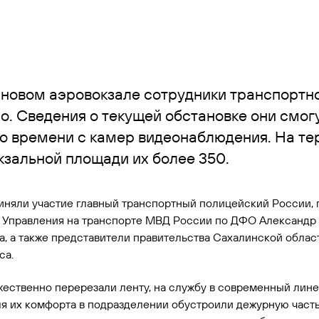
 новом аэровокзале сотрудники транспортн
о. Сведения о текущей обстановке они смог
о времени с камер видеонаблюдения. На те
кзальной площади их более 350.
иняли участие главный транспортный полицейский России, 
к Управления на транспорте МВД России по ДФО Александр 
, а также представители правительства Сахалинской облас
са.
ржественно перерезали ленту, на службу в современный лин
я их комфорта в подразделении обустроили дежурную часть