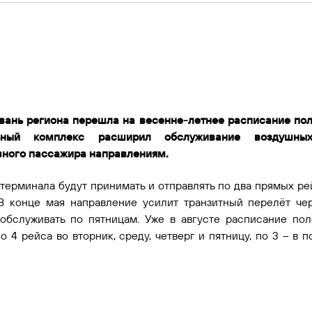
вань региона перешла на весенне-летнее расписание пол
льный комплекс расширил обслуживание воздушн
вного пассажира направлениям.
 терминала будут принимать и отправлять по два прямых р
В конце мая направление усилит транзитный перелёт чер
 обслуживать по пятницам. Уже в августе расписание по
о 4 рейса во вторник, среду, четверг и пятницу, по 3 – в 