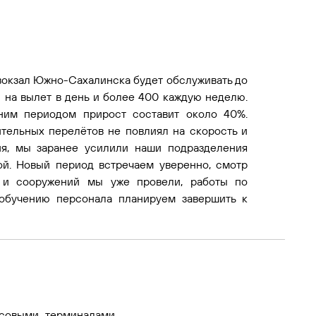
вокзал Южно-Сахалинска будет обслуживать до
и на вылет в день и более 400 каждую неделю.
ним периодом прирост составит около 40%.
тельных перелётов не повлиял на скорость и
ия, мы заранее усилили наши подразделения
ой. Новый период встречаем уверенно, смотр
в и сооружений мы уже провели, работы по
обучению персонала планируем завершить к
ссовыми терминалами,