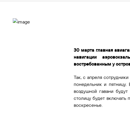
Контакты
30 марта главная авиага
навигации аэровокза
востребованным у остро
Так, с апреля сотрудники
понедельник и пятницу. 
воздушной гавани будут
столицу будет включать п
воскресенье.