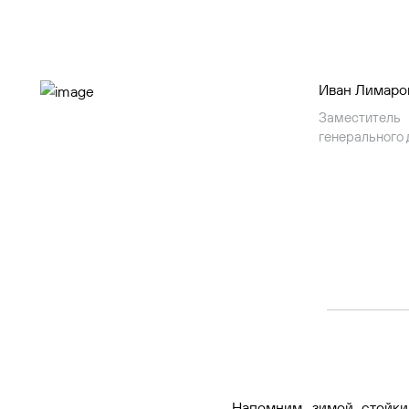
Иван Лимаро
Заместитель
генерального
Напомним, зимой стойки