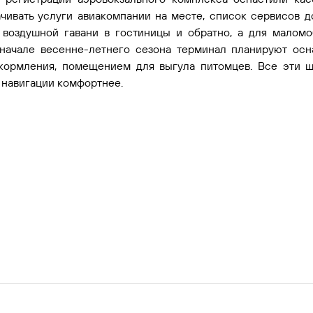
чивать услуги авиакомпании на месте, список сервисов 
з воздушной гавани в гостиницы и обратно, а для малом
 начале весенне-летнего сезона терминал планируют осн
кормления, помещением для выгула питомцев. Все эти ш
 навигации комфортнее.