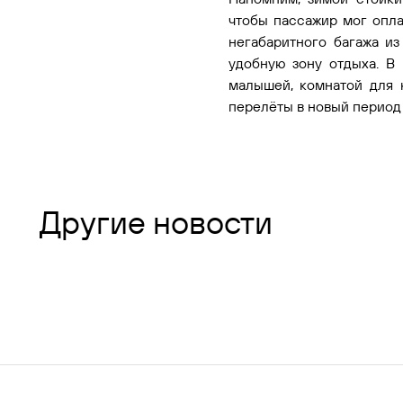
чтобы пассажир мог опла
негабаритного багажа и
удобную зону отдыха. В
малышей, комнатой для 
перелёты в новый период
Другие новости
все новости