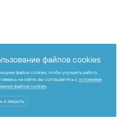
льзование файлов cookies
ьзуем файлы cookies, чтобы улучшить работу
ставаясь на сайте, вы соглашаетесь с
условиями
вания файлов cookies
.
+7 424 255-95-05
ь и закрыть
Справочная служба
время работы с 6:00 до 23:00