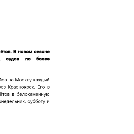
ётов. В новом сезоне
ых судов по более
ейса на Москву каждый
ез Красноярск. Его в
лётов в белокаменную
понедельник, субботу и