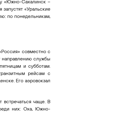
ту «Южно-Сахалинск –
я запустят «Уральские
лю: по понедельникам,
 «Россия» совместно с
у направлению службы
 пятницам и субботам.
транзитным рейсам с
енске. Его аэровокзал
 встречаться чаще. В
реди них: Оха, Южно-