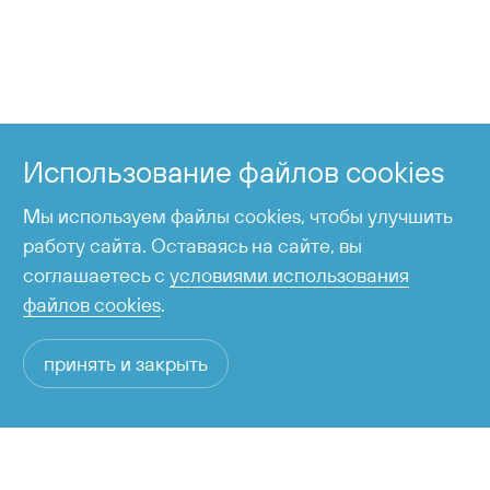
+7 424 255-95-05
Справочная служба
Использование файлов cookies
время работы с 6:00 до 23:00
Мы используем файлы cookies, чтобы улучшить
работу сайта. Оставаясь на сайте, вы
соглашаетесь с
условиями использования
файлов cookies
.
принять и закрыть